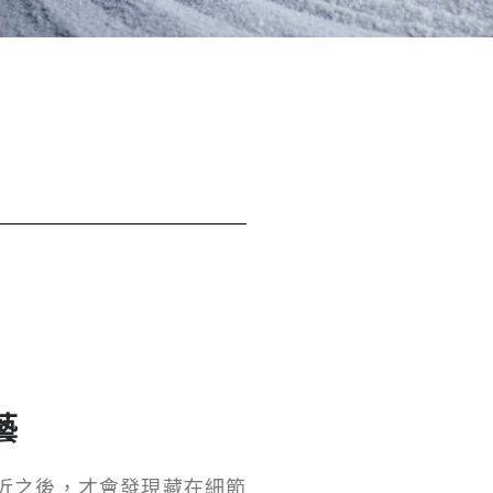
藝
近之後，才會發現藏在細節