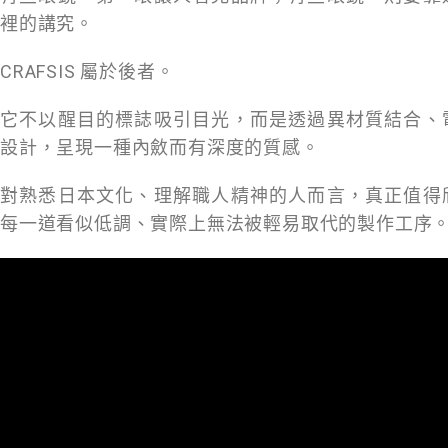
裡的講究。
CRAFSIS 屬於後者。
它不以醒目的標誌吸引目光，而是透過異材質結合、
設計，呈現一種內斂而有深度的質感。
對熟悉日本文化、理解職人精神的人而言，真正值得
每一道看似低調、實際上無法被輕易取代的製作工序