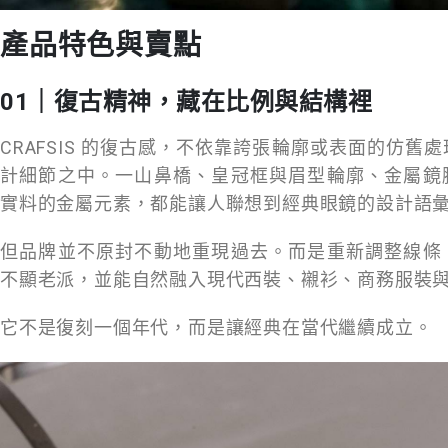
產品特色與賣點
01｜復古精神，藏在比例與結構裡
CRAFSIS 的復古感，不依靠誇張輪廓或表面的仿舊
計細節之中。一山鼻橋、皇冠框與眉型輪廓、金屬鏡
實料的金屬元素，都能讓人聯想到經典眼鏡的設計語
但品牌並不原封不動地重現過去。而是重新調整線條
不顯老派，並能自然融入現代西裝、襯衫、商務服裝
它不是復刻一個年代，而是讓經典在當代繼續成立。