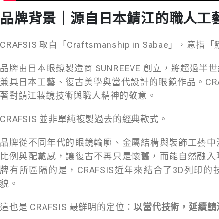
品牌背景｜源自日本鯖江的職人工
CRAFSIS 取自「Craftsmanship in Sabae」
品牌由日本眼鏡製造商 SUNREEVE 創立，將超過
兼具日本工藝、復古美學與當代設計的眼鏡作品。CRAF
著對鯖江製鏡技術與職人精神的敬意。
CRAFSIS 並非單純複製過去的經典款式。
品牌從不同年代的眼鏡輪廓、金屬結構與裝飾工藝中
比例與配戴感，讓復古不再只是懷舊，而能自然融入
牌有所區隔的是，CRAFSIS近年來結合了3D列印
貌。
這也是 CRAFSIS 最鮮明的定位：
以當代技術，延續鯖