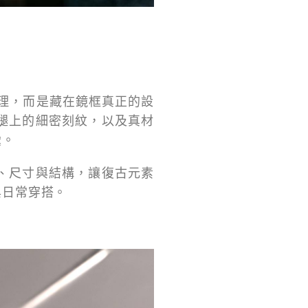
處理，而是藏在鏡框真正的設
腿上的細密刻紋，以及真材
彙。
、尺寸與結構，讓復古元素
與日常穿搭。