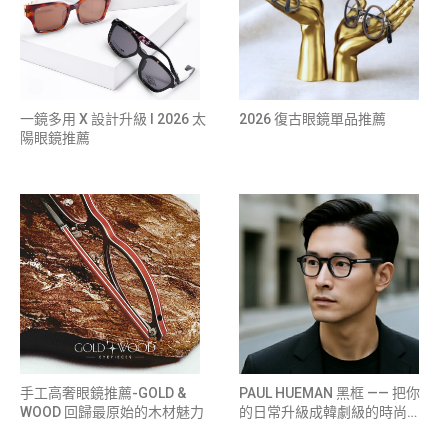
一鏡多用 X 設計升級 l 2026 太
2026 復古眼鏡單品推薦
陽眼鏡推薦
手工高奢眼鏡推薦-GOLD &
PAUL HUEMAN 黑框 —— 把你
WOOD 回歸最原始的木材魅力
的日常升級成韓劇級的時尚鏡
頭