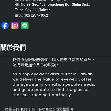
4F., No.99, Sec. 1, Zhongcheng Rd., Shilin Dist.,
Taipei City 111, Taiwan
電話: (02) 2834-1062
關於我們
我們傳遞眼鏡的價值，讓人們得到需要的資訊，
並找到最適合自已的眼鏡。
As a top eyewear distributor in Taiwan,
we deliver the value of eyewear, offer
the eyewear information people needs,
and guide people to find the glasses
that suit themself perfectly.
聯絡我們
RSS 訂閱
服務條款與隱私權聲明