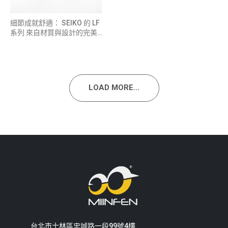
細節成就舒適： SEIKO 的 LF
系列 來自材質與設計的完美貼
合
LOAD MORE...
台北市士林區忠誠路一段99號4樓