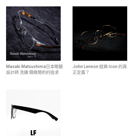
Masaki Matsushima日本眼鏡
John Lennon 經典 Icon 的真
設計師 洗鍊 精緻簡約的追求
正定義？