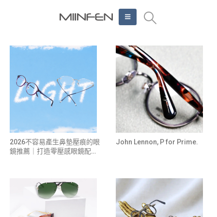
2026不容易產生鼻墊壓痕的眼
John Lennon, P for Prime.
鏡推薦｜打造零壓感眼鏡配戴
體驗