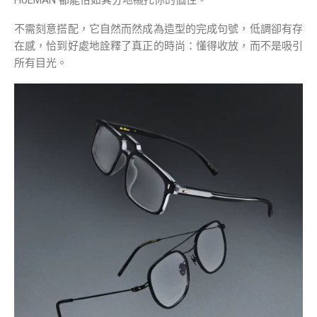
HUEMAN 都能恰如其分地襯托你的個性。
不需刻意搭配，它自然而然成為造型的完成句號，低調卻有存
在感，恰到好處地詮釋了真正的時尚：懂得收放，而不是吸引
所有目光。