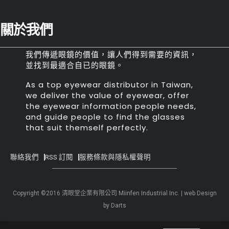
關於我們
我們傳遞眼鏡的價值，讓人們得到需要的資訊，
並找到最適合自已的眼鏡。
As a top eyewear distributor in Taiwan,
we deliver the value of eyewear, offer
the eyewear information people needs,
and guide people to find the glasses
that suit themself perfectly.
聯絡我們
RSS 訂閱
服務條款與隱私權聲明
Copyright ©2016 清眼堂企業有限公司 Miinfen Industrial Inc. | web Design
by Darts