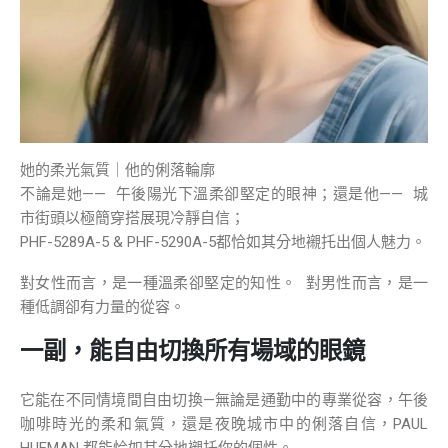
她的柔光氣質｜他的俐落輪廓
不論是她—— 午後陽光下溫柔卻堅定的眼神；還是他—— 城
市街頭以極簡穿搭展現冷靜自信；
PHF-5289A-5 & PHF-5290A-5都恰如其分地襯托出個人魅力。
對女性而言，是一種溫柔卻堅定的知性。 對男性而言，是一
種低調卻有力量的從容。
一副，能自由切換所有場域的眼鏡
它能在不同情境間自由切換—無論是通勤中的專業從容，午後
咖啡時光的柔和氣質，還是夜晚城市中的俐落自信，PAUL