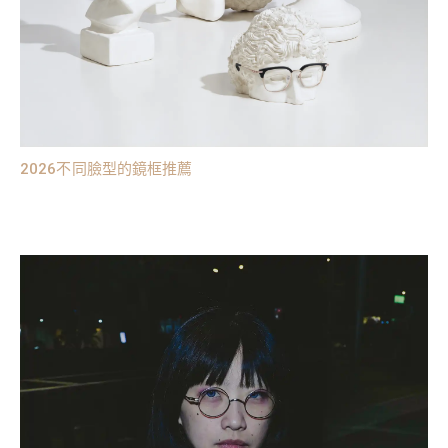
2026不同臉型的鏡框推薦