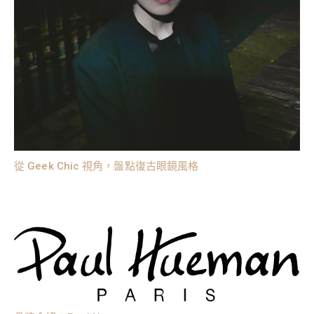
從 Geek Chic 視角，盤點復古眼鏡風格