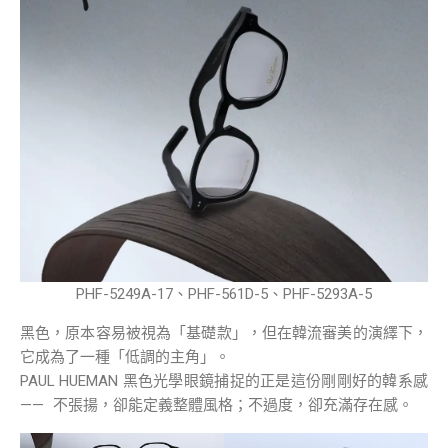
PHF-5249A-17、PHF-561D-5、PHF-5293A-5
黑色，原本容易被視為「基礎款」，但在韓流審美的演繹下，
它成為了一種「低調的主角」。
PAUL HUEMAN 黑色光學眼鏡捕捉的正是這份剛剛好的韓系感
—— 不張揚，卻能定義整體風格；不過度，卻充滿存在感。