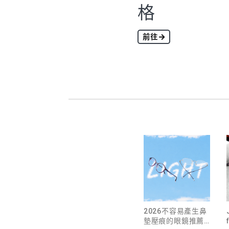
格
前往
2026不容易產生鼻
墊壓痕的眼鏡推薦｜