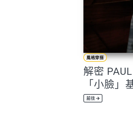
風格穿搭
解密 PAUL
「小臉」
前往