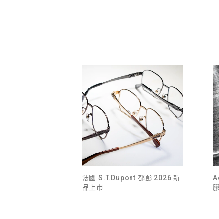
法國 S.T.Dupont 都彭 2026 新
A
品上市