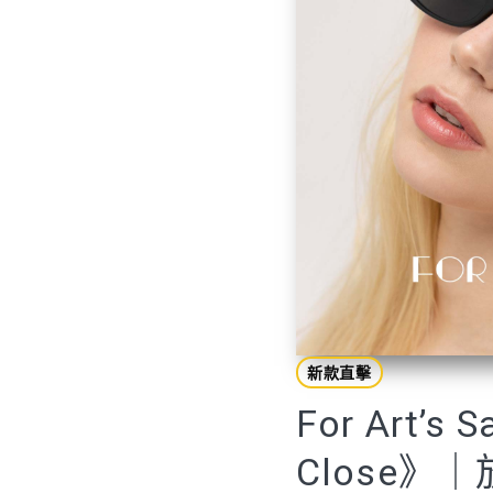
新款直擊
For Art’s 
Close》