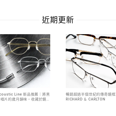
近期更新
coustic Line 新品推薦｜將黑
暢銷超過半個世紀的傳奇鏡框
膠唱片的歲月韻味，收藏於鏡框
RICHARD ＆ CARLTON
之中