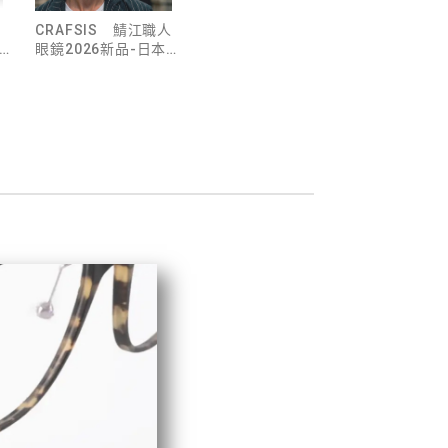
CRAFSIS 鯖江職人
眼鏡2026新品-日本
復古結構美學魅力