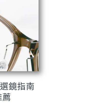
屬選鏡指南
推薦