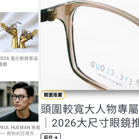
2026 復古眼鏡單品
推薦
精選推薦
頭圍較寬大人物專
｜2026大尺寸眼鏡
PAUL HUEMAN 黑框
—— 把你的日常升級
前往