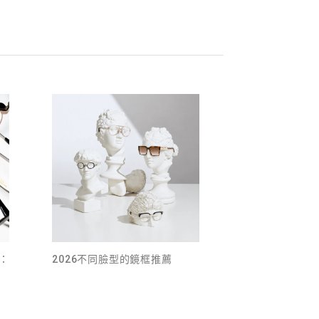
：
2026不同臉型的鏡框推薦