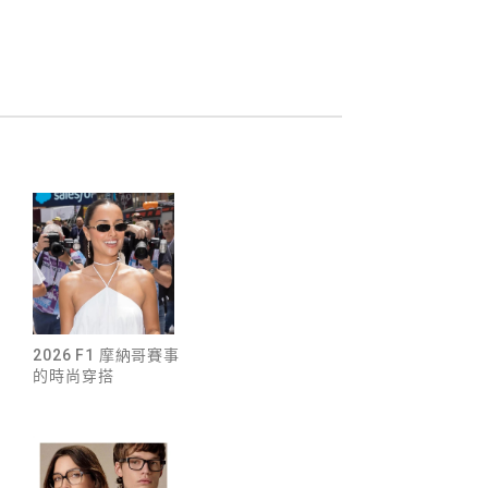
的
2026 F1 摩納哥賽事
的時尚穿搭