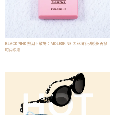
BLACKPINK 熱潮不散場：MOLESKINE 黑與粉系列鏡框再掀
時尚浪潮