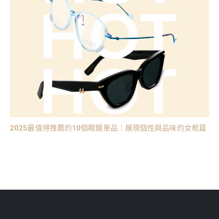
2025最值得推薦的10個眼鏡單品：展現個性與品味的女框篇