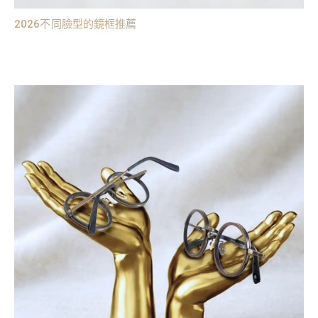
2026不同臉型的鏡框推薦