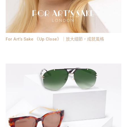
For Art’s Sake 《Up Close》｜放大細節，成就風格