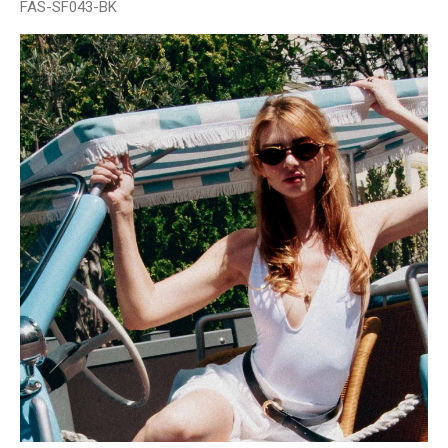
FAS-SF043-BK