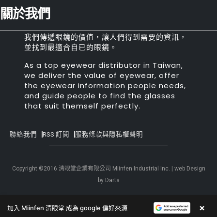
關於我們
我們傳遞眼鏡的價值，讓人們得到需要的資訊，
並找到最適合自已的眼鏡。
As a top eyewear distributor in Taiwan,
we deliver the value of eyewear, offer
the eyewear information people needs,
and guide people to find the glasses
that suit themself perfectly.
聯絡我們
RSS 訂閱
服務條款與隱私權聲明
Copyright ©2016 清眼堂企業有限公司 Miinfen Industrial Inc. | web Design
by Darts
×
加入 Miinfen 清眼堂 成為 google 偏好來源