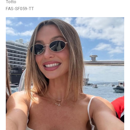
Totto
FAS-SF059-TT