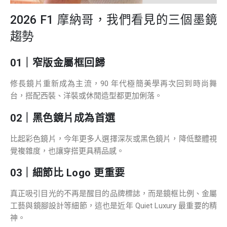
2026 F1 摩納哥，我們看見的三個墨鏡
趨勢
01｜窄版金屬框回歸
修長鏡片重新成為主流，90 年代極簡美學再次回到時尚舞
台，搭配西裝、洋裝或休閒造型都更加俐落。
02｜黑色鏡片成為首選
比起彩色鏡片，今年更多人選擇深灰或黑色鏡片，降低整體視
覺複雜度，也讓穿搭更具精品感。
03｜細節比 Logo 更重要
真正吸引目光的不再是醒目的品牌標誌，而是鏡框比例、金屬
工藝與鏡腳設計等細節，這也是近年 Quiet Luxury 最重要的精
神。