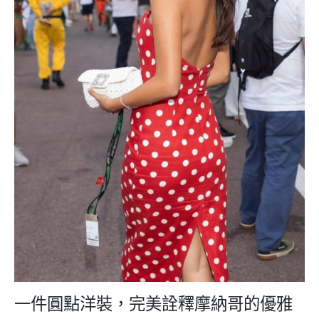
一件圓點洋裝，完美詮釋摩納哥的優雅