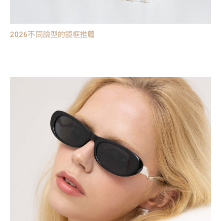
2026不同臉型的鏡框推薦