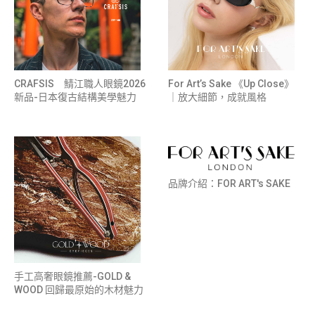
CRAFSIS 鯖江職人眼鏡2026
For Art’s Sake 《Up Close》
新品-日本復古結構美學魅力
｜放大細節，成就風格
品牌介紹：FOR ART's SAKE
手工高奢眼鏡推薦-GOLD &
WOOD 回歸最原始的木材魅力