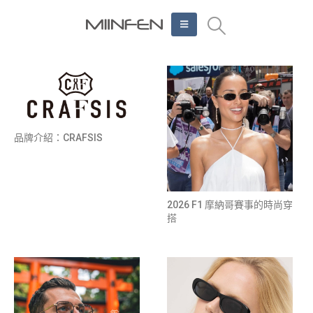
品牌介紹：CRAFSIS
2026 F1 摩納哥賽事的時尚穿
搭