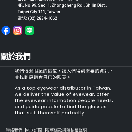
4F., No.99, Sec. 1, Zhongcheng Rd., Shilin Dist.,
Taipei City 111, Taiwan
電話: (02) 2834-1062
關於我們
我們傳遞眼鏡的價值，讓人們得到需要的資訊，
並找到最適合自已的眼鏡。
As a top eyewear distributor in Taiwan,
we deliver the value of eyewear, offer
the eyewear information people needs,
and guide people to find the glasses
that suit themself perfectly.
聯絡我們
RSS 訂閱
服務條款與隱私權聲明