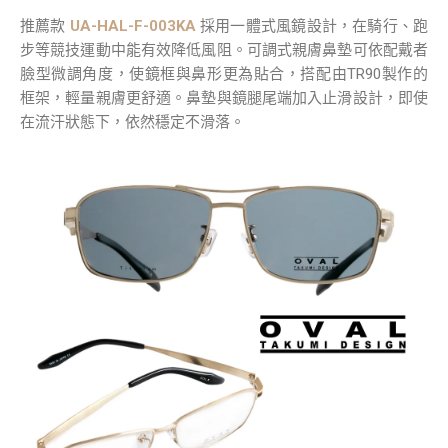
推薦款
UA-HAL-F-003KA
採用一體式風鏡設計，在騎行、跑
步等競技運動中能有效降低風阻。可調式親膚鼻墊可依配戴者
臉型微調角度，使鏡框與鼻形更為貼合，搭配由TR90製作的
框架，輕量親膚更舒適。鼻墊與鏡腿尾端加入止滑設計，即使
在流汗狀態下，依然穩定不滑落。