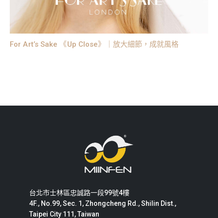
For Art’s Sake 《Up Close》｜放大細節，成就風格
台北市士林區忠誠路一段99號4樓
4F., No.99, Sec. 1, Zhongcheng Rd., Shilin Dist.,
Taipei City 111, Taiwan