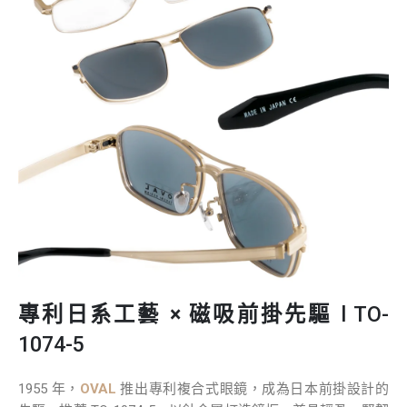
專利日系工藝 × 磁吸前掛先驅
l TO-
1074-5
1955 年，
OVAL
推出專利複合式眼鏡，成為日本前掛設計的