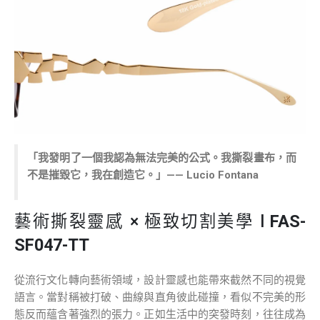
「我發明了一個我認為無法完美的公式。我撕裂畫布，而
不是摧毀它，我在創造它。」—— Lucio Fontana
藝術撕裂靈感 × 極致切割美學 l
FAS-
SF047-TT
從流行文化轉向藝術領域，設計靈感也能帶來截然不同的視覺
語言。當對稱被打破、曲線與直角彼此碰撞，看似不完美的形
態反而蘊含著強烈的張力。正如生活中的突發時刻，往往成為