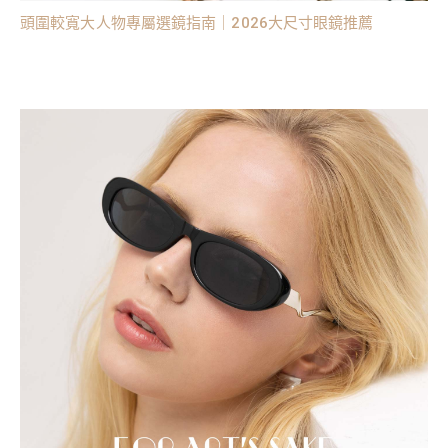
頭圍較寬大人物專屬選鏡指南｜2026大尺寸眼鏡推薦