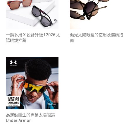
一鏡多用 X 設計升級 l 2026 太
偏光太陽眼鏡的使用及選購指
陽眼鏡推薦
南
為運動而生的專業太陽眼鏡
Under Armor