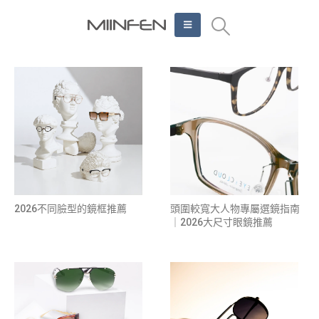
2026不同臉型的鏡框推薦
頭圍較寬大人物專屬選鏡指南
｜2026大尺寸眼鏡推薦