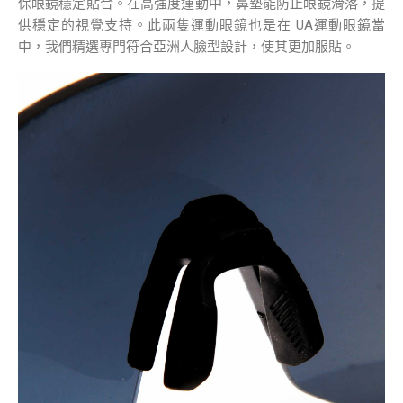
保眼鏡穩定貼合。在高強度運動中，鼻墊能防止眼鏡滑落，提
供穩定的視覺支持。此兩隻運動眼鏡也是在 UA運動眼鏡當
中，我們精選專門符合亞洲人臉型設計，使其更加服貼。