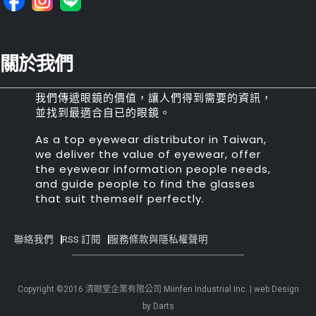
關於我們
我們傳遞眼鏡的價值，讓人們得到需要的資訊，
並找到最適合自已的眼鏡。
As a top eyewear distributor in Taiwan,
we deliver the value of eyewear, offer
the eyewear information people needs,
and guide people to find the glasses
that suit themself perfectly.
聯絡我們
RSS 訂閱
服務條款與隱私權聲明
Copyright ©2016 清眼堂企業有限公司 Miinfen Industrial Inc. | web Design
by Darts