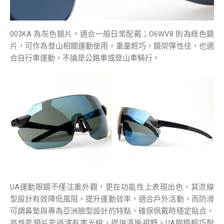
003KA 為灰色鏡片，適合一般日常配戴；O6WV8 則為綠色鏡
片，可作為登山相關運動使用。重量輕巧，鏡架彈性佳，也適
合自行車運動，不論是公路車或登山車騎行。
UA運動眼鏡不僅注重外觀，更在功能性上表現出色。其流線
型設計有效降低風阻，提升運動效率，適合戶外活動。而防滑
可調鼻墊與專為亞洲臉型設計的特點，確保佩戴時穩定貼合。
高性能鏡片能過濾有害光線，提供清晰視野。UA眼鏡輕巧耐