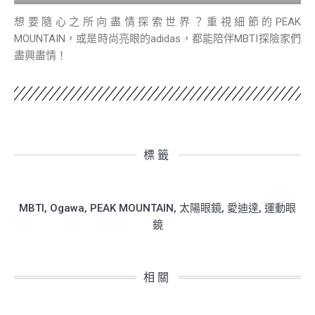
想要隨心之所向盡情探索世界？重視細節的PEAK
MOUNTAIN，或是時尚亮眼的adidas，都能陪伴MBTI探險家們
盡興盡情！
標籤
MBTI
,
Ogawa
,
PEAK MOUNTAIN
,
太陽眼鏡
,
愛迪達
,
運動眼
鏡
相關