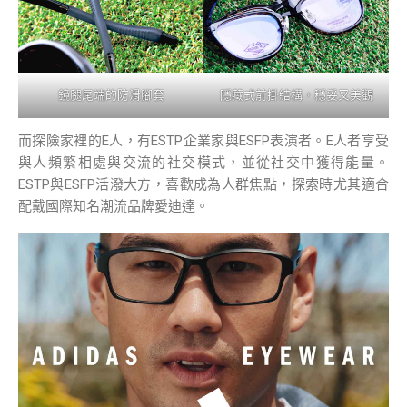
鏡腿尾端的防滑腳套
隱藏式前掛結構，穩妥又美觀
而探險家裡的E人，有ESTP企業家與ESFP表演者。E人者享受
與人頻繁相處與交流的社交模式，並從社交中獲得能量。
ESTP與ESFP活潑大方，喜歡成為人群焦點，探索時尤其適合
配戴國際知名潮流品牌愛迪達。