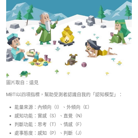
圖片取自：遠見
MBTI以四項指標，幫助受測者認識自我的「認知模型」：
能量來源：內傾向（I）、外傾向（E）
感知功能：實感（S）、直覺（N）
判斷功能：思考（T）、情感（F）
處事態度：感知（P）、判斷（J）