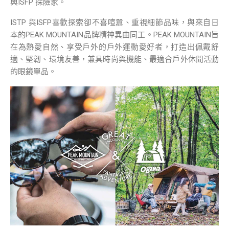
與ISFP 探險家。
ISTP 與ISFP喜歡探索卻不喜喧囂、重視細節品味，與來自日
本的PEAK MOUNTAIN品牌精神異曲同工。PEAK MOUNTAIN旨
在為熱愛自然、享受戶外的戶外運動愛好者，打造出佩戴舒
適、堅韌、環境友善，兼具時尚與機能、最適合戶外休閒活動
的眼鏡單品。