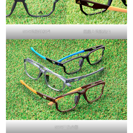
5078的獨特框型
鏡腿上的通風口
5078三色合影