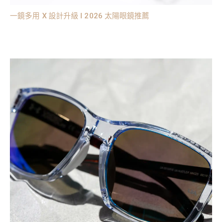
一鏡多用 X 設計升級 l 2026 太陽眼鏡推薦