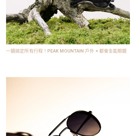
一鏡搞定所有行程！PEAK MOUNTAIN 戶外 × 都會全能眼鏡