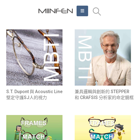
S.T. Dupont 與 Acoustic Line
兼具邏輯與創新的 STEPPER
堅定守護SJ人的視力
和 CRAFSIS 分析家的命定鏡框