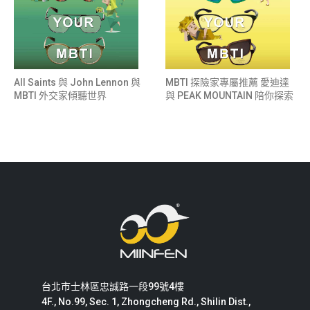
All Saints 與 John Lennon 與
MBTI 探險家專屬推薦 愛迪達
MBTI 外交家傾聽世界
與 PEAK MOUNTAIN 陪你探索
台北市士林區忠誠路一段99號4樓
4F., No.99, Sec. 1, Zhongcheng Rd., Shilin Dist.,