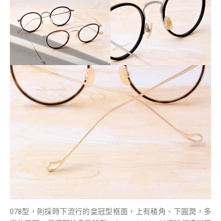
078型，則採時下流行的皇冠型框面，上有稜角、下圓潤，多