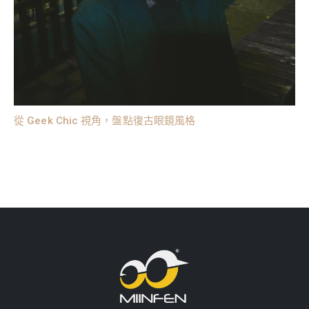
從 Geek Chic 視角，盤點復古眼鏡風格