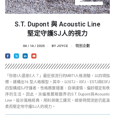
S.T. Dupont 與 Acoustic Line
堅定守護SJ人的視力
04 / 14 / 2025
BY
JOYCE
特別企劃
「你是I人還是E人？」最近很流行的MBTI人格測驗，以四項指
標，建構出16 型人格模型。其中，以ISTJ、ISFJ、ESTJ與ESFJ
四型構成SJ守護者，性格務實穩重、自律謹慎、偏好穩定有秩
序的生活。因此，米編推薦眼鏡界的S.T. Dupont與Acoustic
Line，設計風格經典、用料與做工講究，縱使時間流逝仍能溫
柔而堅定地守護SJ人的視力。