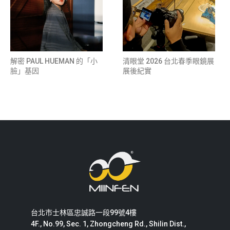
解密 PAUL HUEMAN 的「小
清眼堂 2026 台北春季眼鏡展
臉」基因
展後紀實
台北市士林區忠誠路一段99號4樓
4F., No.99, Sec. 1, Zhongcheng Rd., Shilin Dist.,