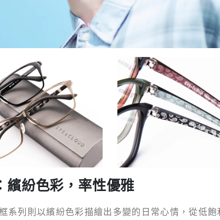
：繽紛色彩，率性優雅
UD 女框系列則以繽紛色彩描繪出多變的日常心情，從低