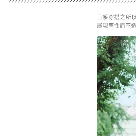
日系穿搭之所
展現率性而不