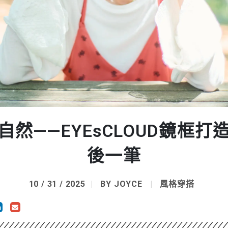
然——EYEsCLOUD鏡框
後一筆
10 / 31 / 2025
BY
JOYCE
風格穿搭