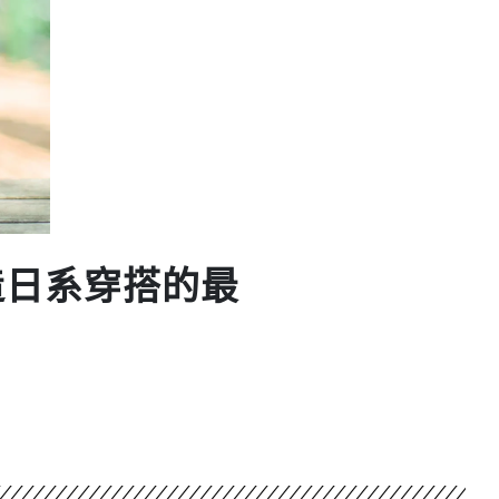
打造日系穿搭的最