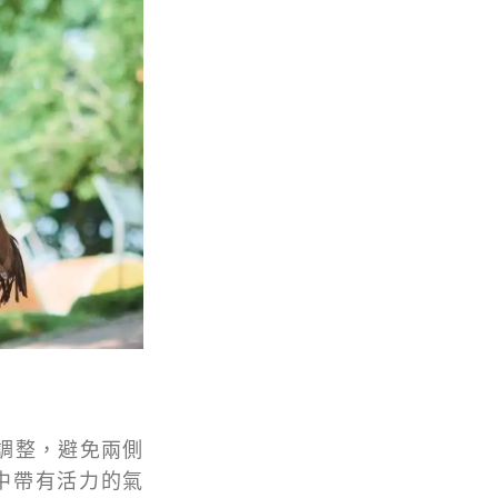
妙調整，避免兩側
中帶有活力的氣