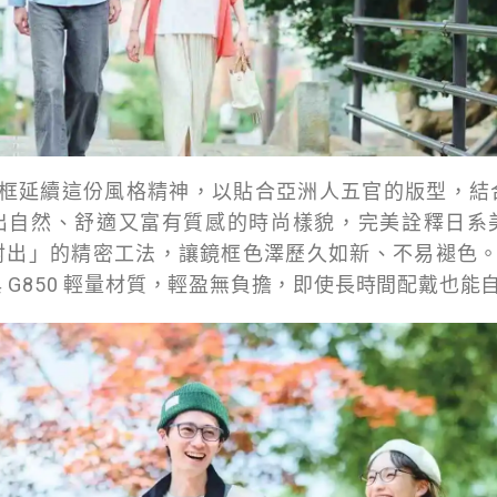
UD 鏡框延續這份風格精神，以貼合亞洲人五官的版型，
出自然、舒適又富有質感的時尚樣貌，完美詮釋日系
出」的精密工法，讓鏡框色澤歷久如新、不易褪色。EYE
與 G850 輕量材質，輕盈無負擔，即使長時間配戴也能