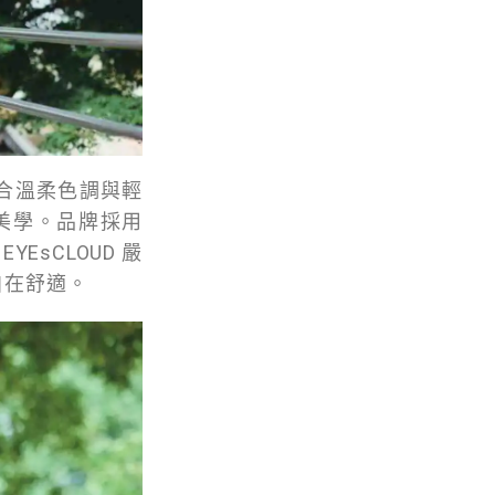
結合溫柔色調與輕
美學。品牌採用
sCLOUD 嚴
自在舒適。