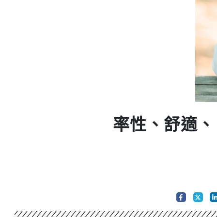
率性、舒適、自