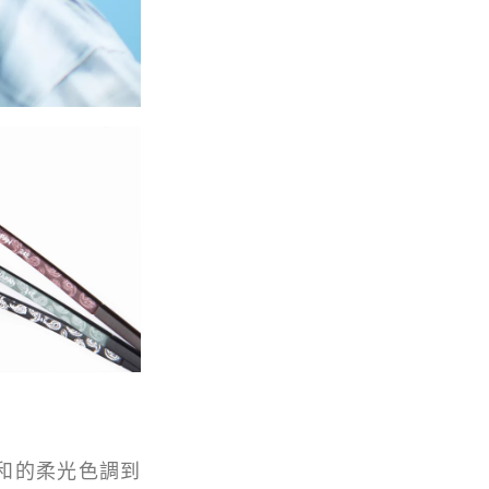
飽和的柔光色調到