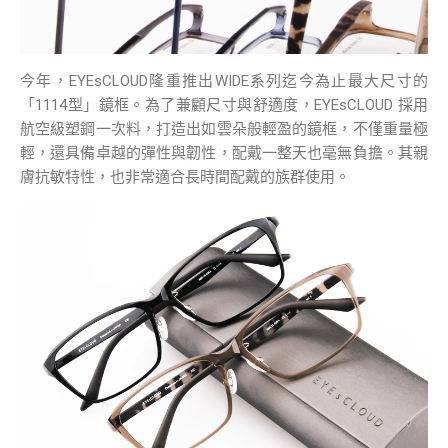
今年，EYEsCLOUD隆重推出WIDE系列迄今為止最大尺寸的
「1114型」鏡框。為了兼顧尺寸與舒適度，EYEsCLOUD 採用
航空級塑鋼一次料，打造出如雲朵般輕盈的鏡框，不僅重量極
輕，還具備卓越的彈性與韌性，配戴一整天也毫無負擔。其親
膚抗敏特性，也非常適合長時間配戴的族群使用。