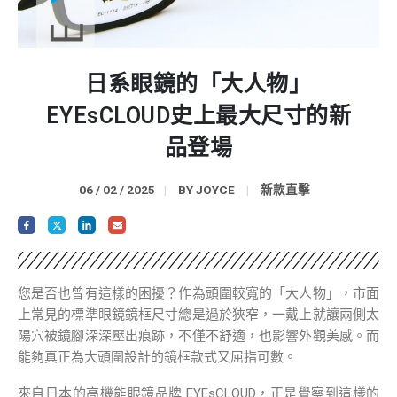
日系眼鏡的「大人物」
EYEsCLOUD史上最大尺寸的新
品登場
06 / 02 / 2025
BY
JOYCE
新款直擊
您是否也曾有這樣的困擾？作為頭圍較寬的「大人物」，市面
上常見的標準眼鏡鏡框尺寸總是過於狹窄，一戴上就讓兩側太
陽穴被鏡腳深深壓出痕跡，不僅不舒適，也影響外觀美感。而
能夠真正為大頭圍設計的鏡框款式又屈指可數。
來自日本的高機能眼鏡品牌 EYEsCLOUD，正是覺察到這樣的