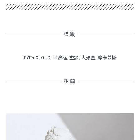
標籤
EYEs CLOUD
,
半邊框
,
塑鋼
,
大頭圍
,
摩卡慕斯
相關