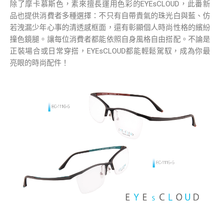
除了摩卡慕斯色，素來擅長運用色彩的EYEsCLOUD，此番新
品也提供消費者多種選擇：不只有自帶貴氣的珠光白與藍、仿
若洩漏少年心事的清透感框面，還有彰顯個人時尚性格的繽紛
撞色鏡腿。讓每位消費者都能依照自身風格自由搭配。不論是
正裝場合或日常穿搭，EYEsCLOUD都能輕鬆駕馭，成為你最
亮眼的時尚配件！