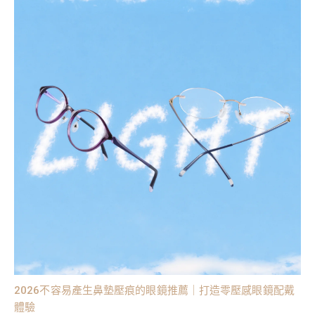
2026不容易產生鼻墊壓痕的眼鏡推薦｜打造零壓感眼鏡配戴
體驗