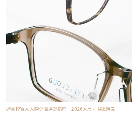
頭圍較寬大人物專屬選鏡指南｜2026大尺寸眼鏡推薦