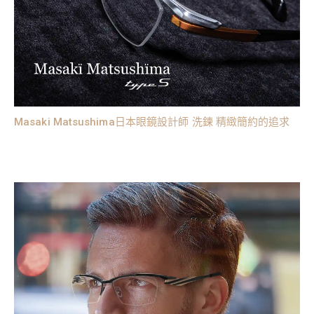
Masaki Matsushima日本眼鏡設計師 洗鍊 精緻簡約的追求