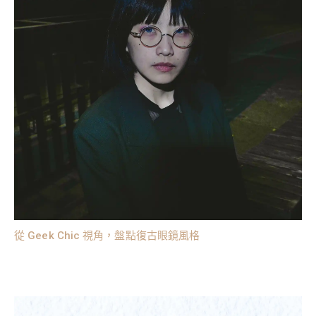
從 Geek Chic 視角，盤點復古眼鏡風格