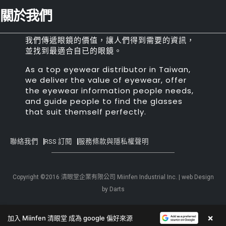
關於我們
我們傳遞眼鏡的價值，讓人們得到需要的資訊，
並找到最適合自已的眼鏡。
As a top eyewear distributor in Taiwan,
we deliver the value of eyewear, offer
the eyewear information people needs,
and guide people to find the glasses
that suit themself perfectly.
聯絡我們
RSS 訂閱
服務條款與隱私權聲明
Copyright ©2016 清眼堂企業有限公司 Miinfen Industrial Inc. | web Design
by Darts
×
加入 Miinfen 清眼堂 成為 google 偏好來源