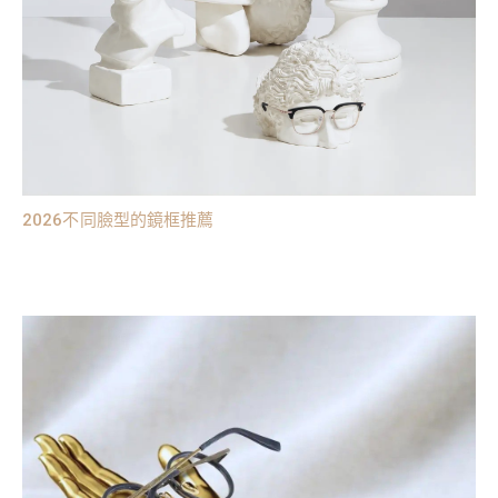
2026不同臉型的鏡框推薦