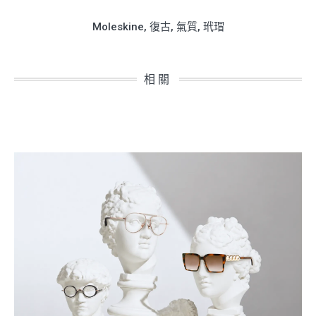
Moleskine
,
復古
,
氣質
,
玳瑁
相關