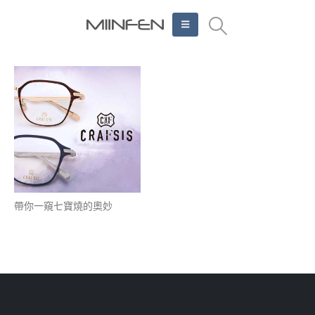
帶你一窺七寶燒的奧妙