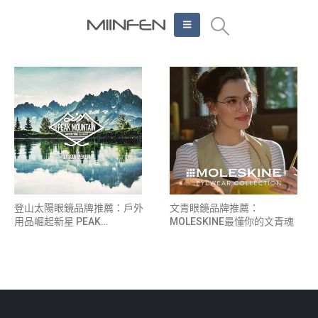
登山太陽眼鏡品牌推薦：戶外
文青眼鏡品牌推薦：
用品崛起新星 PEAK
MOLESKINE最懂你的文青魂
MOUNTAIN