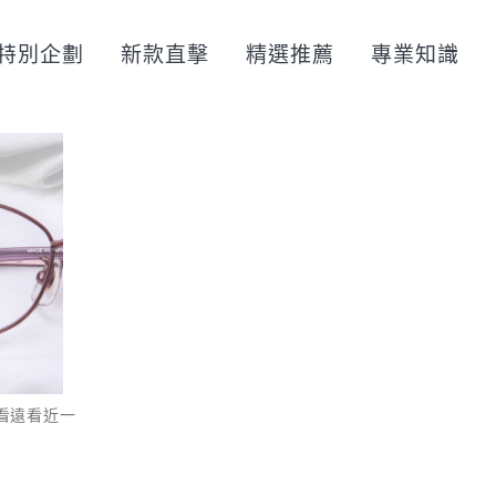
特別企劃
新款直擊
精選推薦
專業知識
 看遠看近一