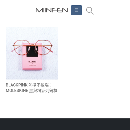
BLACKPINK 熱潮不散場：
MOLESKINE 黑與粉系列鏡框
再掀時尚浪潮