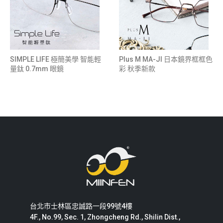
SIMPLE LIFE 極簡美學 智能輕
Plus M MA-JI 日本鏡界框框色
量鈦 0.7mm 眼鏡
彩 秋季新款
台北市士林區忠誠路一段99號4樓
4F., No.99, Sec. 1, Zhongcheng Rd., Shilin Dist.,