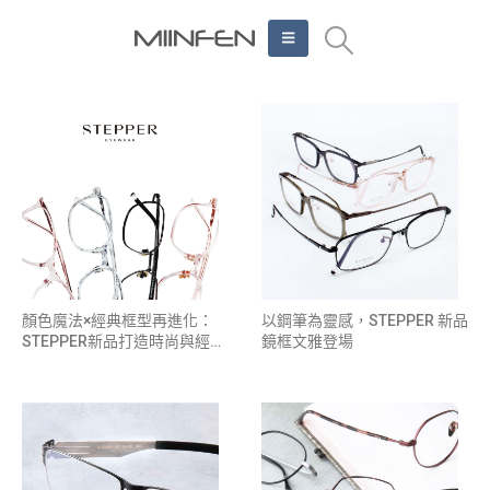
顏色魔法×經典框型再進化：
以鋼筆為靈感，STEPPER 新品
STEPPER新品打造時尚與經典
鏡框文雅登場
的雙重魅力