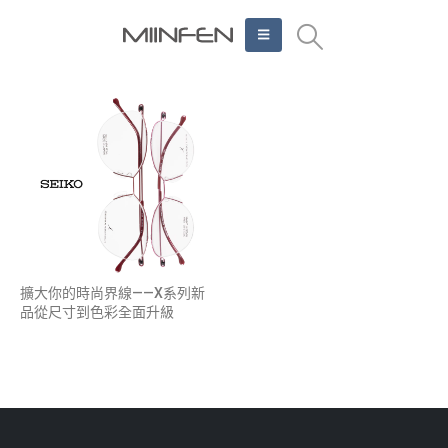
擴大你的時尚界線——X系列新
品從尺寸到色彩全面升級