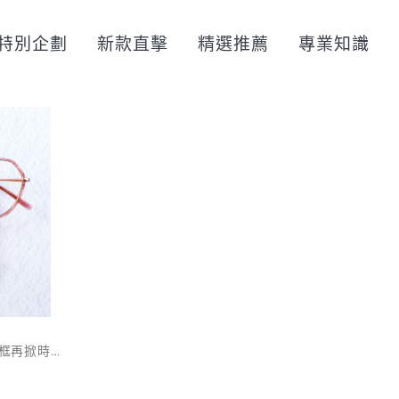
特別企劃
新款直擊
精選推薦
專業知識
鏡框再掀時