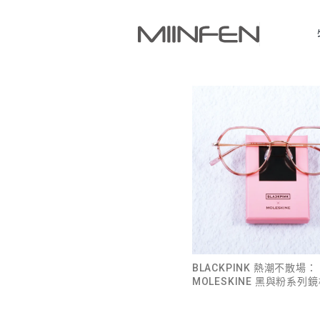
BLACKPINK 熱潮不散場：
MOLESKINE 黑與粉系列
尚浪潮