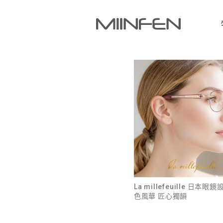
La millefeuille 日本
色風華 匠心獨韻