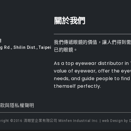
關於我們
樓
我們傳遞眼鏡的價值，讓人們得到
 Rd., Shilin Dist., Taipei
已的眼鏡。
As a top eyewear distributor in
value of eyewear, offer the ey
needs, and guide people to find 
themself perfectly.
款與隱私權聲明
yright ©2016 清眼堂企業有限公司 Miinfen Industrial Inc. | web Design by D