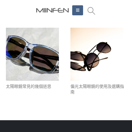
太陽眼鏡常見的幾個迷思
偏光太陽眼鏡的使用及選購指
南