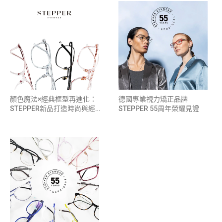
顏色魔法×經典框型再進化：
德國專業視力矯正品牌
STEPPER新品打造時尚與經典
STEPPER 55周年榮耀見證
的雙重魅力