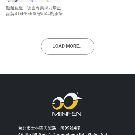
超越鏡框：德國專業視力矯正
品牌STEPPER堅守55年的承諾
LOAD MORE...
台北市士林區忠誠路一段99號4樓
4F., No.99, Sec. 1, Zhongcheng Rd., Shilin Dist.,