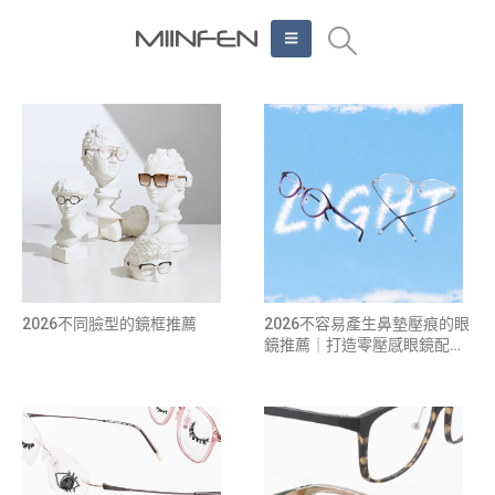
2026不同臉型的鏡框推薦
2026不容易產生鼻墊壓痕的眼
鏡推薦｜打造零壓感眼鏡配戴
體驗