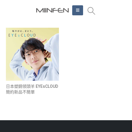
日本塑鋼領頭羊 EYEsCLOUD
簡約新品不簡單