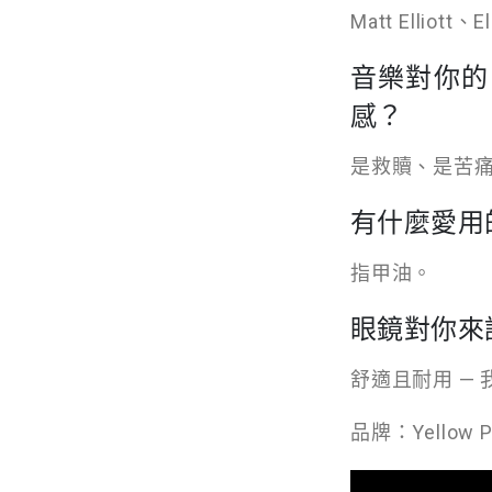
Matt Elliott
音樂對你的
感？
是救贖、是苦
有什麼愛用
指甲油。
眼鏡對你來
舒適且耐用 —
品牌：Yellow P