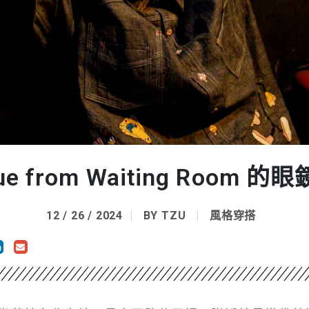
ue from Waiting Room 
12 / 26 / 2024
BY
TZU
風格穿搭