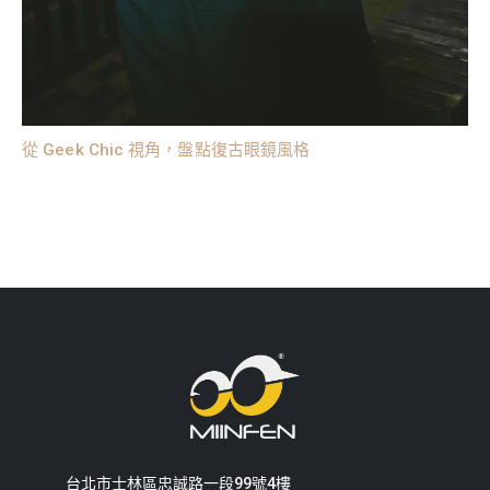
從 Geek Chic 視角，盤點復古眼鏡風格
台北市士林區忠誠路一段99號4樓