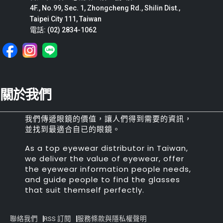
4F., No.99, Sec. 1, Zhongcheng Rd., Shilin Dist.,
Taipei City 111, Taiwan
電話: (02) 2834-1062
關於我們
我們傳遞眼鏡的價值，讓人們得到需要的資訊，
並找到最適合自已的眼鏡。
As a top eyewear distributor in Taiwan,
we deliver the value of eyewear, offer
the eyewear information people needs,
and guide people to find the glasses
that suit themself perfectly.
聯絡我們
RSS 訂閱
服務條款與隱私權聲明