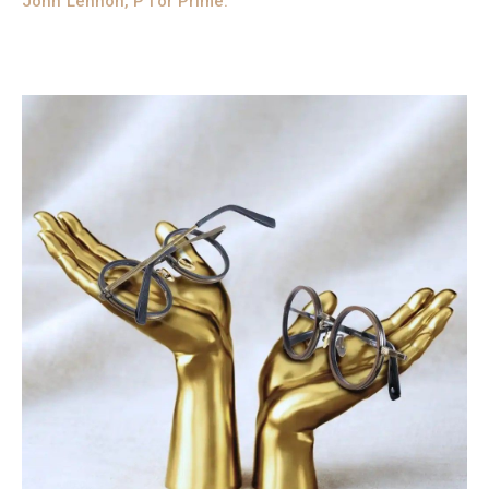
John Lennon, P for Prime.