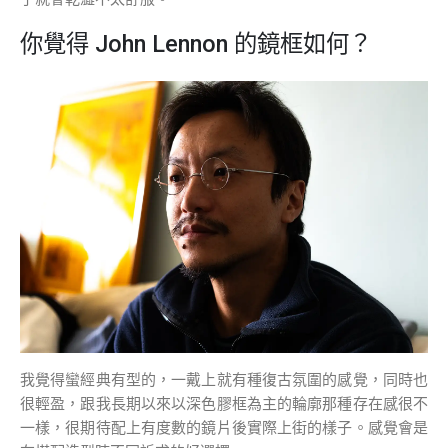
你覺得 John Lennon 的鏡框如何？
我覺得蠻經典有型的，一戴上就有種復古氛圍的感覺，同時也
很輕盈，跟我長期以來以深色膠框為主的輪廓那種存在感很不
一樣，很期待配上有度數的鏡片後實際上街的樣子。感覺會是