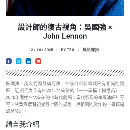
設計師的復古視角：吳國強 ×
John Lennon
12 / 16 / 2025
BY
TZU
風格穿搭
吳國強，朋友們間簡稱阿強，在設計相關領域已有相當的資
歷。近期代表作有2023年北美館的《一一重構：楊德昌》、
2025年同樣在北美館的《時代劇場：當代影像的複數演繹》等
等，其負責展覽視覺既空間的規劃，與相關的製作物、書籍編
輯與設計。
請自我介紹