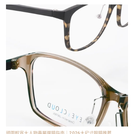
頭圍較寬大人物專屬選鏡指南｜2026大尺寸眼鏡推薦