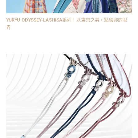
YUKYU ODYSSEY-LASHISA系列｜以東京之美，點綴妳的眼
界