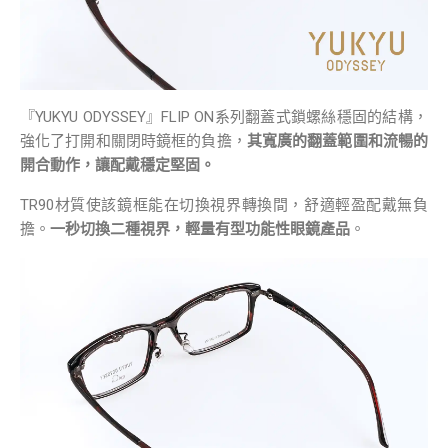
『YUKYU ODYSSEY』FLIP ON系列翻蓋式鎖螺絲穩固的結構，
強化了打開和關閉時鏡框的負擔，
其寬廣的翻蓋範圍和流暢的
開合動作，讓配戴穩定堅固。
TR90材質使該鏡框能在切換視界轉換間，舒適輕盈配戴無負
擔。
一秒切換二種視界，輕量有型功能性眼鏡產品
。