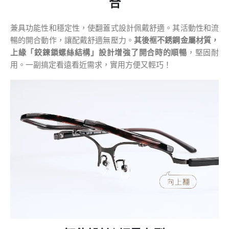
合
兼具功能性和穩定性，使翻蓋式設計佩戴舒適。其活動性和流
暢的開合動作，讓配戴舒適無壓力。
其後框不銹鋼金屬材質，
上緣「鉸鍊鎖螺絲結構」設計增強了開合時的順暢
，堅固耐
用。一副搞定看遠看近需求，實用方便又輕巧！