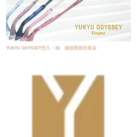
YUKYU ODYSSEY悠久，線．韻迴圈藝術風采