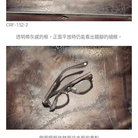
CRF-152-2
透明帶灰感的框，正面平放時仍能看出鏡腳的細緻。
側面鏡框依然是這支框的重點