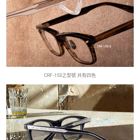
CRF-153之型號 共有四色