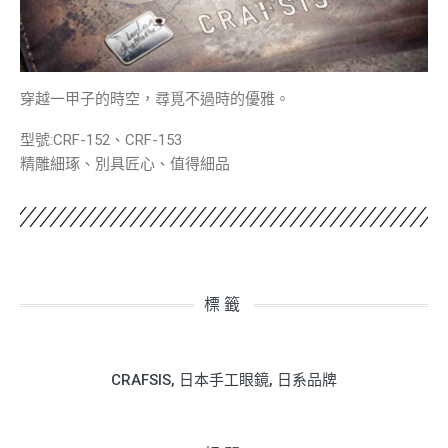
穿越一甲子的時空，尋覓不過時的優雅。
型號:CRF-152、CRF-153
精雕細琢、別具匠心、值得細品
標籤
CRAFSIS
,
日本手工眼鏡
,
日系品牌