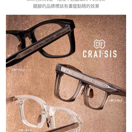
鏡腳的品牌標誌有畫龍點睛的效果