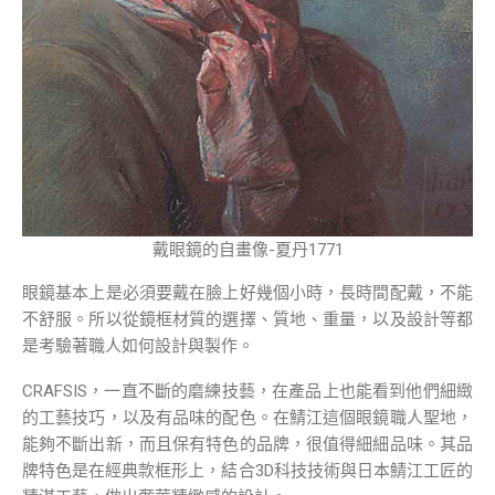
戴眼鏡的自畫像-夏丹1771
眼鏡基本上是必須要戴在臉上好幾個小時，長時間配戴，不能
不舒服。所以從鏡框材質的選擇、質地、重量，以及設計等都
是考驗著職人如何設計與製作。
CRAFSIS，一直不斷的磨練技藝，在產品上也能看到他們細緻
的工藝技巧，以及有品味的配色。在鯖江這個眼鏡職人聖地，
能夠不斷出新，而且保有特色的品牌，很值得細細品味。其品
牌特色是在經典款框形上，結合3D科技技術與日本鯖江工匠的