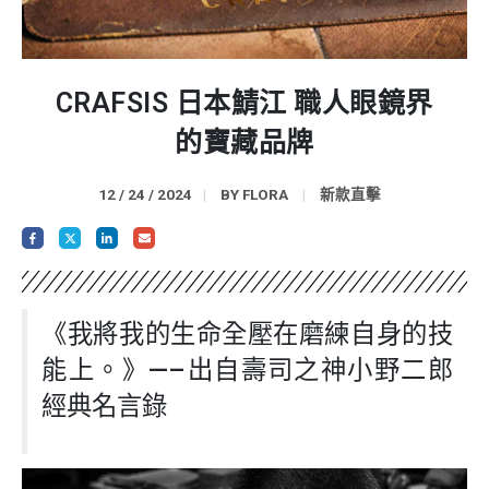
CRAFSIS 日本鯖江 職人眼鏡界
的寶藏品牌
12 / 24 / 2024
BY
FLORA
新款直擊
《我將我的生命全壓在磨練自身的技
能上。》—–出自壽司之神小野二郎
經典名言錄