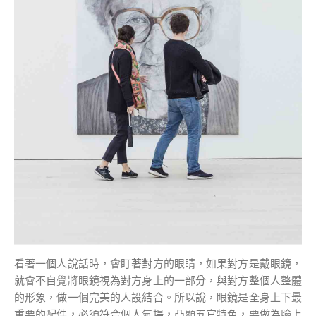
看著一個人說話時，會盯著對方的眼睛，如果對方是戴眼鏡，
就會不自覺將眼鏡視為對方身上的一部分，與對方整個人整體
的形象，做一個完美的人設結合。所以說，眼鏡是全身上下最
重要的配件，必須符合個人氣場，凸顯五官特色，要做為臉上