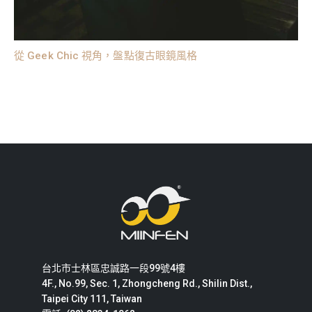
從 Geek Chic 視角，盤點復古眼鏡風格
台北市士林區忠誠路一段99號4樓
4F., No.99, Sec. 1, Zhongcheng Rd., Shilin Dist.,
Taipei City 111, Taiwan