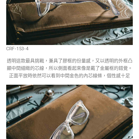
CRF-153-4
透明這款最具挑戰，兼具了膠框的份量感，又以透明的外框凸
顯中間細緻的芯線，所以側面看起來像是戴了金屬框的錯覺。
正面平放時依然可以看到中間金色的內芯線條，個性感十足