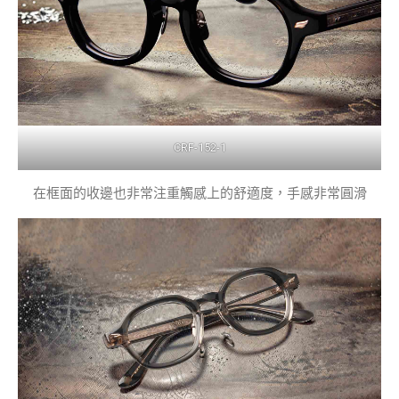
CRF-152-1
在框面的收邊也非常注重觸感上的舒適度，手感非常圓滑