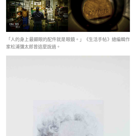
「人的身上最顯眼的配件就是眼鏡。」《生活手帖》總編輯作
家松浦彌太郎曾這麼說過。