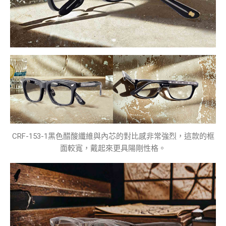
CRF-153-1黑色醋酸纖維與內芯的對比感非常強烈，這款的框
面較寬，戴起來更具陽剛性格。