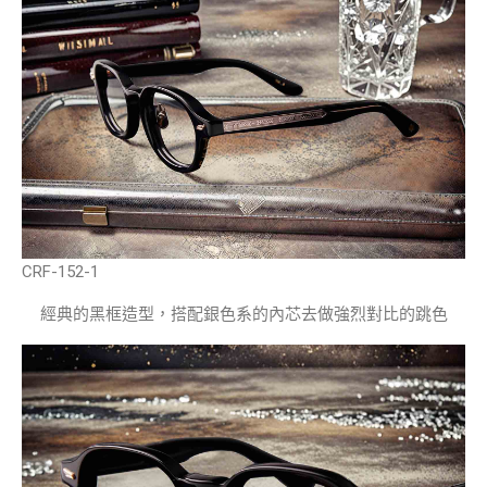
CRF-152-1
經典的黑框造型，搭配銀色系的內芯去做強烈對比的跳色