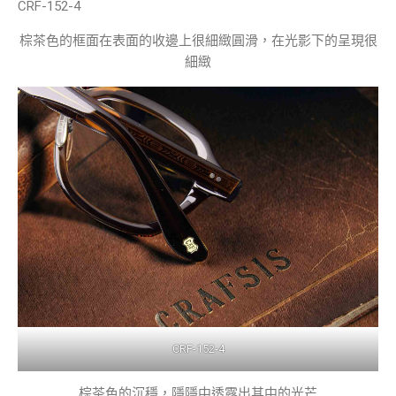
CRF-152-4
棕茶色的框面在表面的收邊上很細緻圓滑，在光影下的呈現很
細緻
CRF-152-4
棕茶色的沉穩，隱隱中透露出其中的光芒