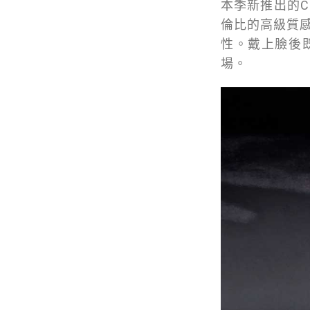
本季新推出的C
倫比的高級質
性。戴上臉後
場。