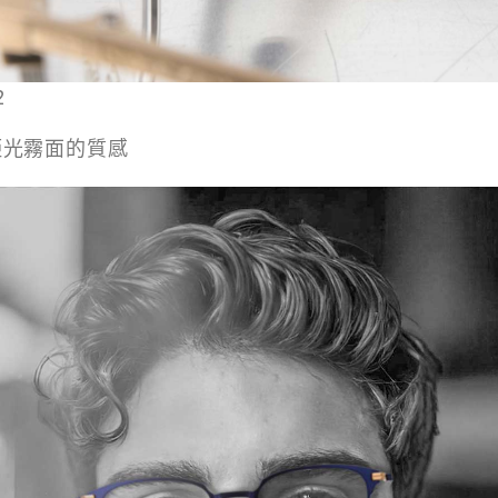
2
啞光霧面的質感