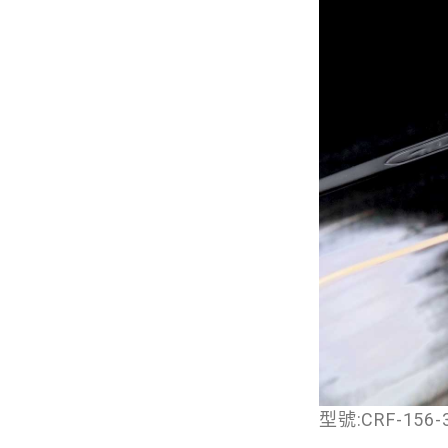
型號:CRF-156-