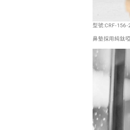
型號:CRF-156-
鼻墊採用純鈦