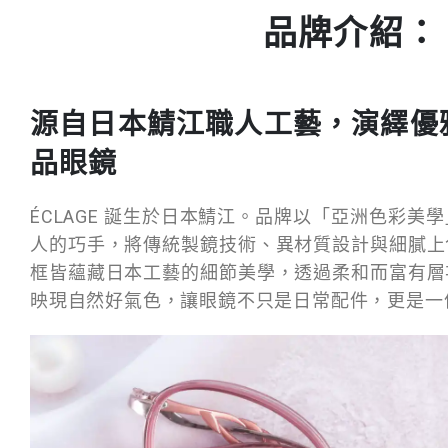
品牌介紹：
源自日本鯖江職人工藝，演繹優
品眼鏡
ÉCLAGE 誕生於日本鯖江。品牌以「亞洲色彩美
人的巧手，將傳統製鏡技術、異材質設計與細膩上
框皆蘊藏日本工藝的細節美學，透過柔和而富有層
映現自然好氣色，讓眼鏡不只是日常配件，更是一