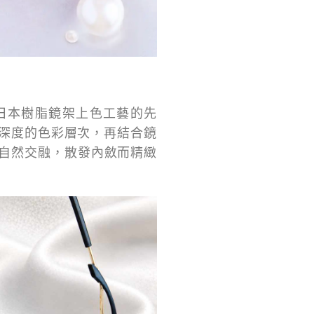
為日本樹脂鏡架上色工藝的先
有深度的色彩層次，再結合鏡
自然交融，散發內斂而精緻