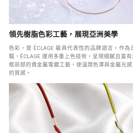
領先樹脂色彩工藝，展現亞洲美學
色彩，是 ÉCLAGE 最具代表性的品牌語言。作
驅，ÉCLAGE 運用多重上色技術，呈現細膩且富
框前部的貴金屬電鍍工藝，使溫潤色澤與金屬光感
的質感。