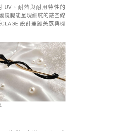
備耐 UV、耐熱與耐用特性的
，讓鏡腿能呈現細膩的鏤空線
LAGE 設計兼顧美感與機
4