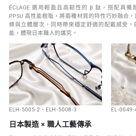
ÉCLAGE 選用輕盈且高韌性的 β 鈦，搭配具
PPSU 高性能樹脂，將兩種材質的特性巧妙融合
條與立體層次，同時帶來穩定舒適的配戴感受。ÉC
能，體現日本職人的講究。
ELH-5005-2、ELH-5008-3
EL-0049-
日本製造 × 職人工藝傳承