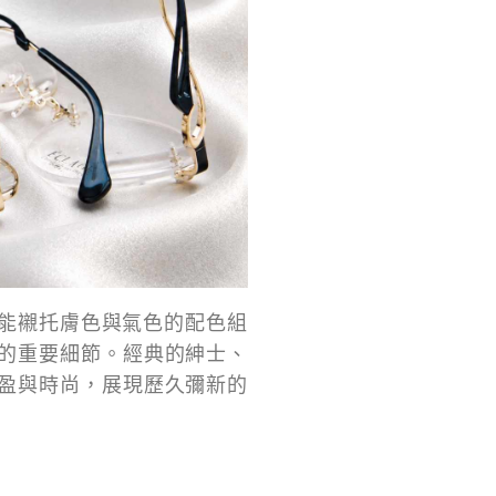
最能襯托膚色與氣色的配色組
的重要細節。經典的紳士、
盈與時尚，展現歷久彌新的