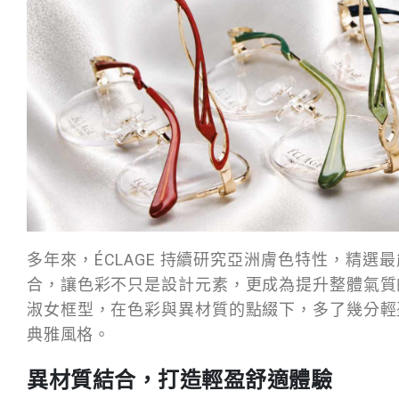
多年來，ÉCLAGE 持續研究亞洲膚色特性，精選
合，讓色彩不只是設計元素，更成為提升整體氣質
淑女框型，在色彩與異材質的點綴下，多了幾分輕
典雅風格。
異材質結合，打造輕盈舒適體驗