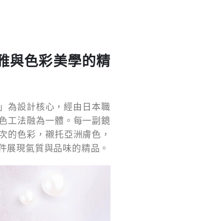
雅與色彩美學的精
學」為設計核心，經由日本職
色工法融為一體。每一副鏡
次的色彩，襯托亞洲膚色，
件展現氣質與品味的精品。