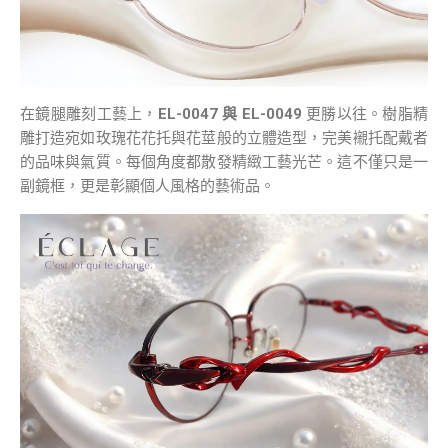
在鏡腿雕刻工藝上，
EL-0047 與 EL-0049
更勝以往。樹脂精
雕打造宛如玫瑰花花托與花莖般的立體造型，完美襯托配戴者
的品味與氣質。每個角度都散發精緻工藝光芒。這不僅只是一
副鏡框，更是彰顯個人風格的藝術品。