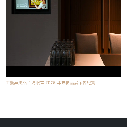
工藝與風格：清眼堂 2025 年末精品展示會紀實