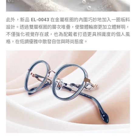
此外，新品
EL-0043
在金屬框圈的內圍巧妙地加入一圈板料
設計。透過雙層框圈的層次堆疊，使整體輪廓更加立體鮮明，
不僅強化視覺存在感，也為配戴者打造更具辨識度的個人風
格，在低調優雅中散發自信與時尚態度。