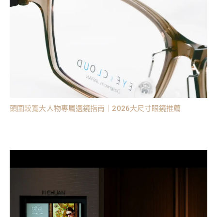
頭圍較寬大人物專屬選鏡指南｜2026大尺寸眼鏡推薦