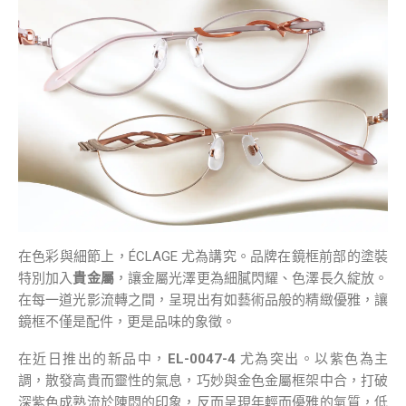
在色彩與細節上，ÉCLAGE 尤為講究。品牌在鏡框前部的塗裝
特別加入
貴金屬
，讓金屬光澤更為細膩閃耀、色澤長久綻放。
在每一道光影流轉之間，呈現出有如藝術品般的精緻優雅，讓
鏡框不僅是配件，更是品味的象徵。
在近日推出的新品中，
EL-0047-4
尤為突出。以紫色為主
調，散發高貴而靈性的氣息，巧妙與金色金屬框架中合，打破
深紫色成熟流於陳悶的印象，反而呈現年輕而優雅的氣質，低