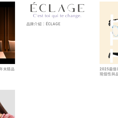
品牌介紹：ÉCLAGE
 年末精品
2025最
現個性與