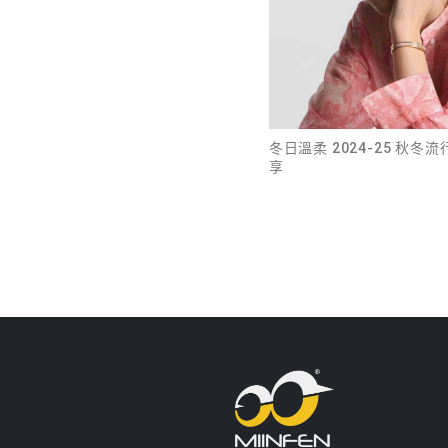
冬日溫柔 2024-25 秋冬
享