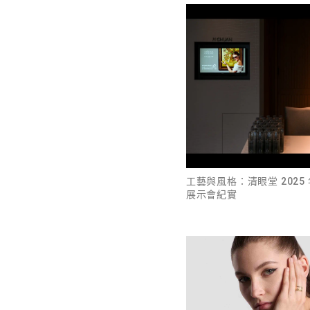
工藝與風格：清眼堂 2025
展示會紀實