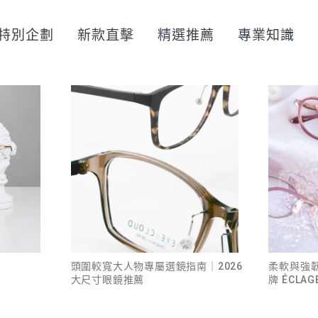
特別企劃
新款直擊
精選推薦
專業知識
頭圍較寬大人物專屬選鏡指南｜2026
柔軟與強
大尺寸眼鏡推薦
牌 ÉCL
看