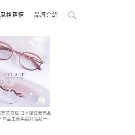
風格穿搭
品牌介紹
韌完美交織 日本鯖江精品品
AGE 新品工藝與設計亮點一次