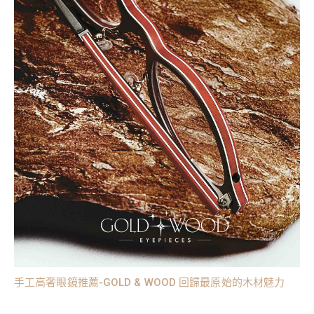
手工高奢眼鏡推薦-GOLD & WOOD 回歸最原始的木材魅力