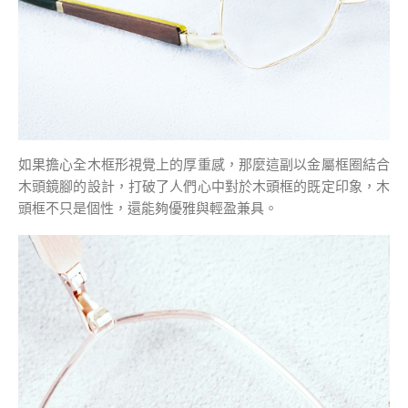
如果擔心全木框形視覺上的厚重感，那麼這副以金屬框圈結合
木頭鏡腳的設計，打破了人們心中對於木頭框的既定印象，木
頭框不只是個性，還能夠優雅與輕盈兼具。