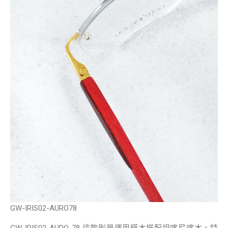
GW-IRIS02-AURO78
GW-IRIS02-AURO-78 這款則是運用樺木搭配坦喀尼喀木，特