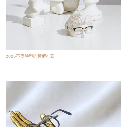
2026不同臉型的鏡框推薦