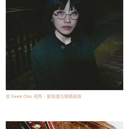
從 Geek Chic 視角，盤點復古眼鏡風格