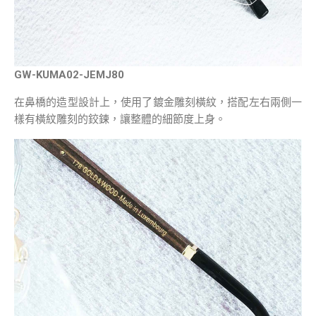
GW-KUMA02-JEMJ80
在鼻橋的造型設計上，使用了鍍金雕刻橫紋，搭配左右兩側一
樣有橫紋雕刻的鉸鍊，讓整體的細節度上身。