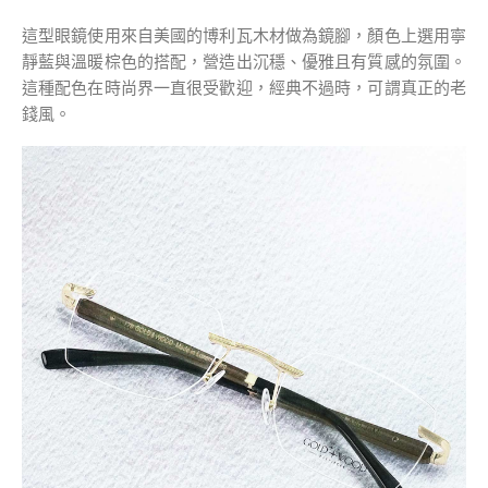
這型眼鏡使用來自美國的博利瓦木材做為鏡腳，顏色上選用寧
靜藍與溫暖棕色的搭配，營造出沉穩、優雅且有質感的氛圍。
這種配色在時尚界一直很受歡迎，經典不過時，可謂真正的老
錢風。