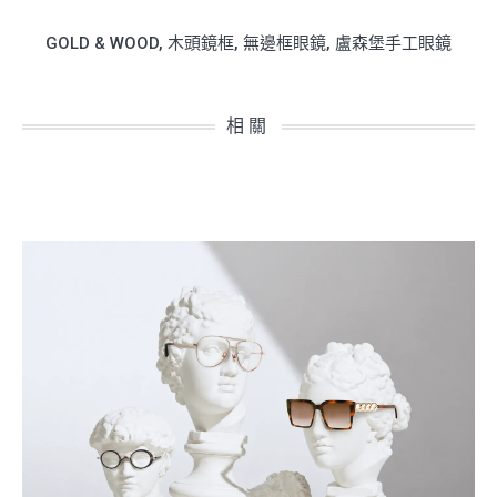
GOLD & WOOD
,
木頭鏡框
,
無邊框眼鏡
,
盧森堡手工眼鏡
相關