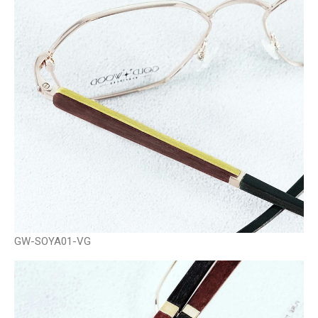
GW-SOYA01-VG