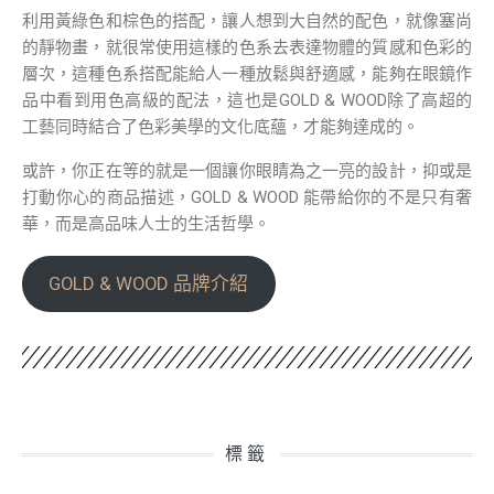
利用黃綠色和棕色的搭配，讓人想到大自然的配色，就像塞尚
的靜物畫，就很常使用這樣的色系去表達物體的質感和色彩的
層次，這種色系搭配能給人一種放鬆與舒適感，能夠在眼鏡作
品中看到用色高級的配法，這也是GOLD & WOOD除了高超的
工藝同時結合了色彩美學的文化底蘊，才能夠達成的。
或許，你正在等的就是一個讓你眼睛為之一亮的設計，抑或是
打動你心的商品描述，GOLD & WOOD 能帶給你的不是只有奢
華，而是高品味人士的生活哲學。
GOLD & WOOD 品牌介紹
標籤