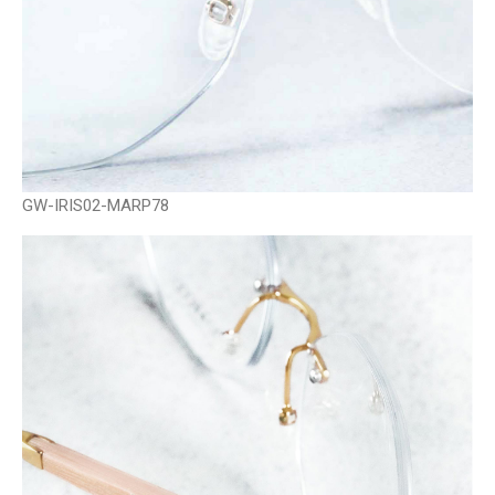
GW-IRIS02-MARP78