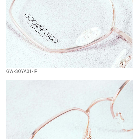
GW-SOYA01-IP