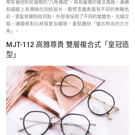
帶有幾何形狀搶眼的“八角構成”，具有優雅的復古風格。鼻橋
和鏡腿上有精緻的刻紋設計，鏡臂塗層表面有不同的鮮豔色
彩，更能突顯刻紋亮點。外部框採用了不同的電鍍色，光線交
錯，讓鏡框對比材質更加耀眼，重點雕刻「復古時尚的方方
角」。
MJT-112 高雅尊貴 雙層複合式「皇冠造
型」