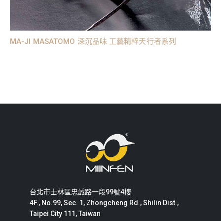
MA-JI MASATOMO 深沉品味 工藝精粹天行者系列
台北市士林區忠誠路一段99號4樓
4F., No.99, Sec. 1, Zhongcheng Rd., Shilin Dist.,
Taipei City 111, Taiwan