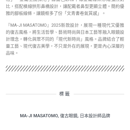
比，搭配橫線拱形鼻橋設計，讓配戴者鼻型更顯立體。簡約優
雅的腳板線條，讓鏡框多了份「文青書卷氣質感」。
『MA-JI MASATOMO』2025新款設計，展現一種現代又優雅
的復古風格，將生活哲學、藝術時尚與日本工藝等融入眼鏡設
計理念，轉化與眾不同的「現代新時尚」風格。品牌結合了輕
量工藝、現代復古美學，不只是外在的展現，更是內心深層的
品味。
標籤
MA-JI MASATOMO
,
復古眼鏡
,
日本設計師品牌