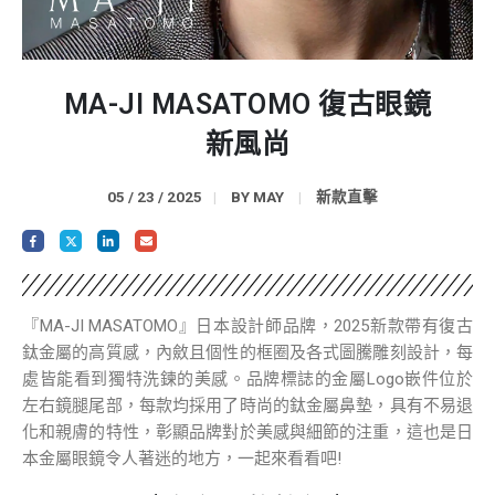
MA-JI MASATOMO 復古眼鏡
新風尚
05 / 23 / 2025
BY
MAY
新款直擊
『MA-JI MASATOMO』日本設計師品牌，2025新款帶有復古
鈦金屬的高質感，內斂且個性的框圈及各式圖騰雕刻設計，每
處皆能看到獨特洗鍊的美感。品牌標誌的金屬Logo嵌件位於
左右鏡腿尾部，每款均採用了時尚的鈦金屬鼻墊，具有不易退
化和親膚的特性，彰顯品牌對於美感與細節的注重，這也是日
本金屬眼鏡令人著迷的地方，一起來看看吧!