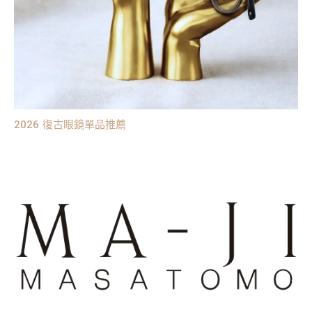
2026 復古眼鏡單品推薦