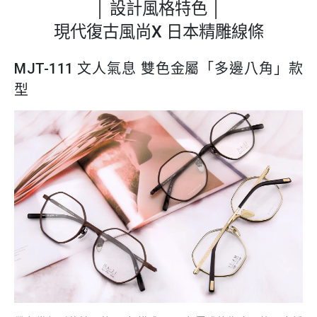
│ 設計風格特色 │
現代復古風尚X 日本精雕線條
MJT-111 文人氣息 雙色金屬「多邊八角」款
型