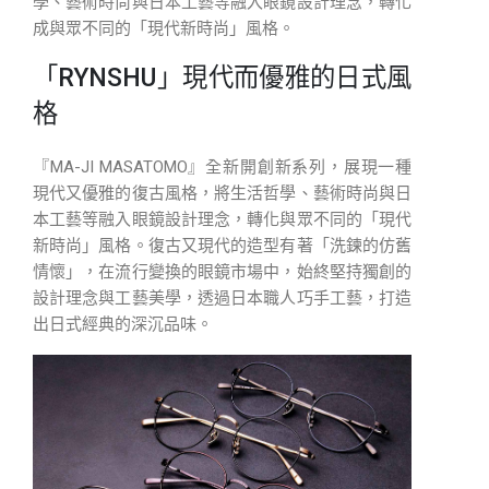
學、藝術時尚與日本工藝等融入眼鏡設計理念，轉化
成與眾不同的「現代新時尚」風格。
「RYNSHU」現代而優雅的日式風
格
『MA-JI MASATOMO』全新開創新系列，展現一種
現代又優雅的復古風格，將生活哲學、藝術時尚與日
本工藝等融入眼鏡設計理念，轉化與眾不同的「現代
新時尚」風格。復古又現代的造型有著「洗鍊的仿舊
情懷」，在流行變換的眼鏡市場中，始終堅持獨創的
設計理念與工藝美學，透過日本職人巧手工藝，打造
出日式經典的深沉品味。