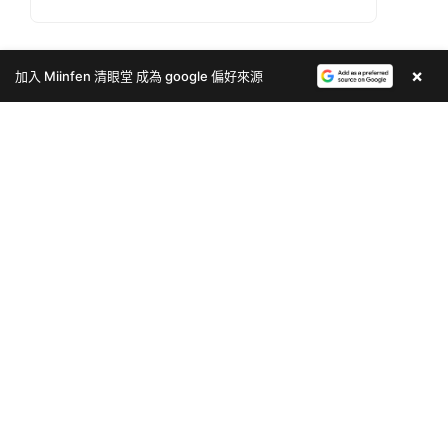
相關內容
×
加入 Miinfen 清眼堂 成為 google 偏好來源