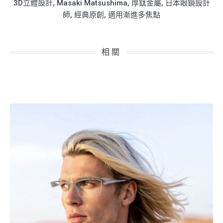
3D立體設計
,
Masaki Matsushima
,
厚鈦金屬
,
日本眼鏡設計
師
,
經典原創
,
適用漸進多焦點
相關