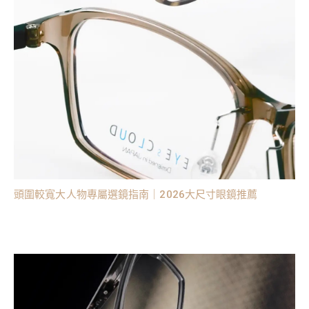
頭圍較寬大人物專屬選鏡指南｜2026大尺寸眼鏡推薦