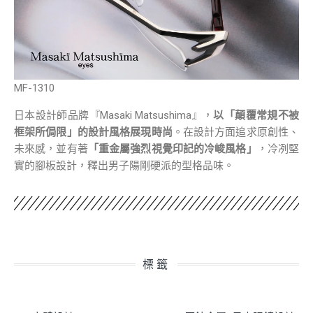
MF-1310
日本設計師品牌『Masaki Matsushima』，
以「顛覆常規不被
框架所侷限」的設計風格展現時尚
。在設計方面追求原創性、
未來感，並有著
「重金屬強烈視覺印記的冷峻風格」
，冷冽堅
實的腳板設計，釋出男子陽剛硬派的型格品味。
標籤