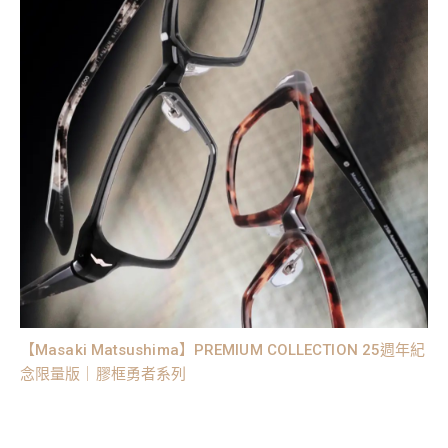
【Masaki Matsushima】PREMIUM COLLECTION 25週年紀
念限量版​｜膠框勇者系列