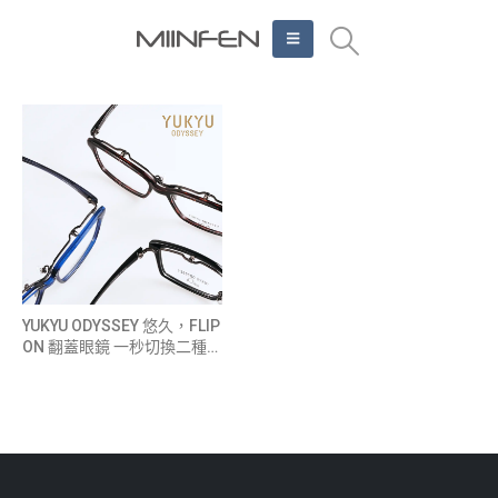
YUKYU ODYSSEY 悠久，FLIP
ON 翻蓋眼鏡 一秒切換二種視
界