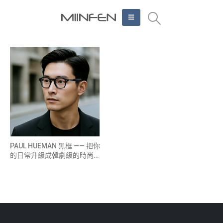
PAUL HUEMAN 黑框 —— 把你
的日常升級成韓劇級的時尚鏡
頭