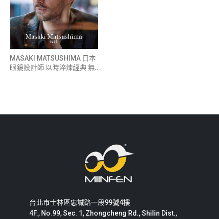
MASAKI MATSUSHIMA 日本
眼鏡設計師 以時淬煉經典 無限
系列延伸
台北市士林區忠誠路一段99號4樓
4F., No.99, Sec. 1, Zhongcheng Rd., Shilin Dist.,