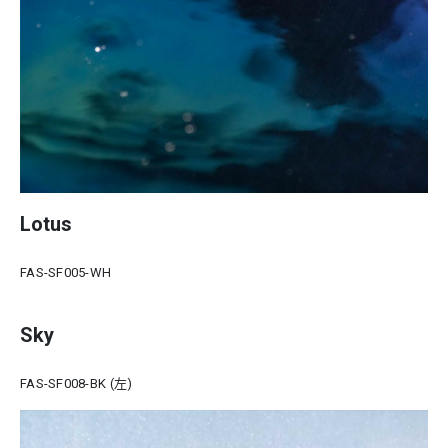
Lotus
FAS-SF005-WH
Sky
FAS-SF008-BK (左)