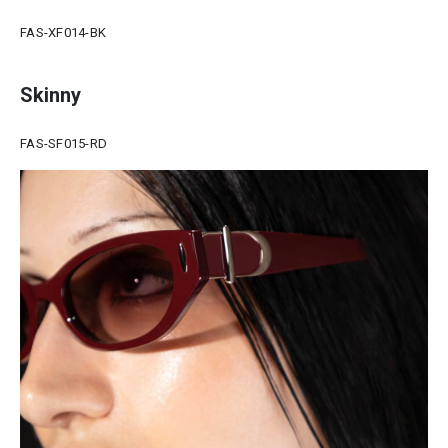
FAS-XF014-BK
Skinny
FAS-SF015-RD