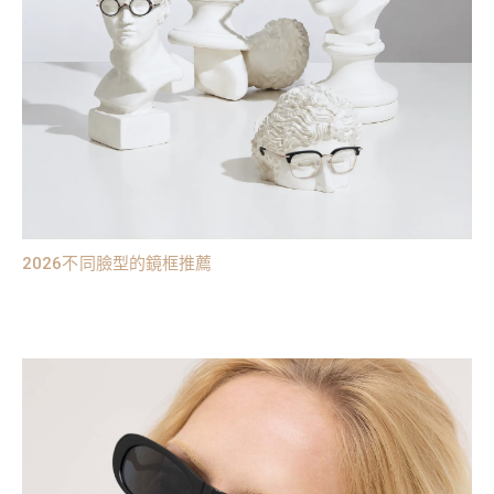
2026不同臉型的鏡框推薦