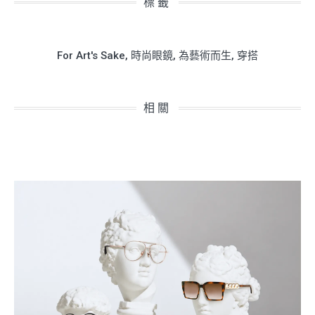
標籤
For Art's Sake
,
時尚眼鏡
,
為藝術而生
,
穿搭
相關