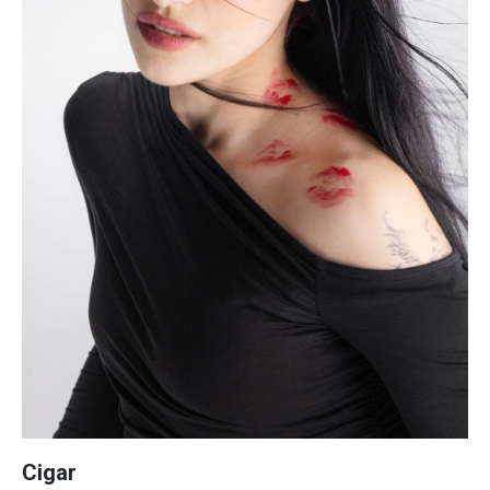
Cigar