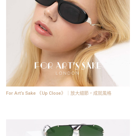
For Art’s Sake 《Up Close》｜放大細節，成就風格