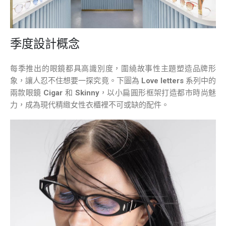
季度設計概念
每季推出的眼鏡都具高識別度，圍繞故事性主題塑造品牌形
象，讓人忍不住想要一探究竟。下圖為
Love letters
系列中的
兩款眼鏡
Cigar
和
Skinny
，以小扁圓形框架打造都市時尚魅
力，成為現代精緻女性衣櫃裡不可或缺的配件。