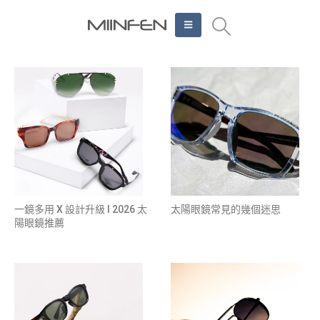
一鏡多用 X 設計升級 l 2026 太
太陽眼鏡常見的幾個迷思
陽眼鏡推薦