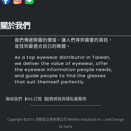
關於我們
我們傳遞眼鏡的價值，讓人們得到需要的資訊，
並找到最適合自已的眼鏡。
As a top eyewear distributor in Taiwan,
we deliver the value of eyewear, offer
the eyewear information people needs,
and guide people to find the glasses
that suit themself perfectly.
聯絡我們
RSS 訂閱
服務條款與隱私權聲明
Copyright ©2016 清眼堂企業有限公司 Miinfen Industrial Inc. | web Design
by Darts