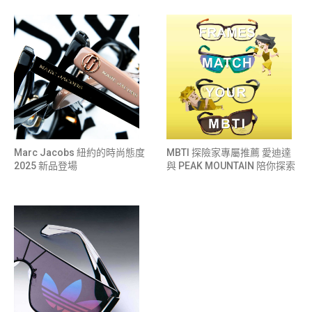
Marc Jacobs 紐約的時尚態度
MBTI 探險家專屬推薦 愛迪達
2025 新品登場
與 PEAK MOUNTAIN 陪你探索