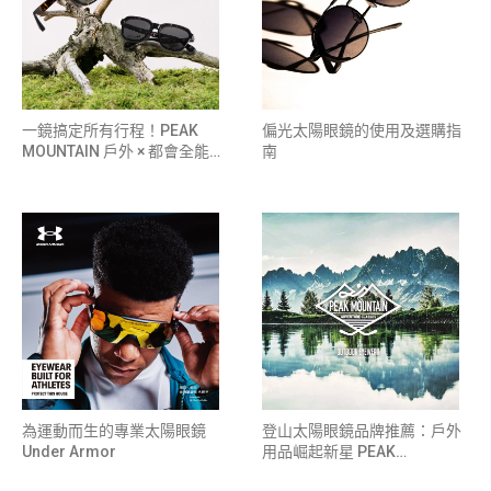
一鏡搞定所有行程！PEAK
偏光太陽眼鏡的使用及選購指
MOUNTAIN 戶外 × 都會全能眼
南
鏡
為運動而生的專業太陽眼鏡
登山太陽眼鏡品牌推薦：戶外
Under Armor
用品崛起新星 PEAK
MOUNTAIN