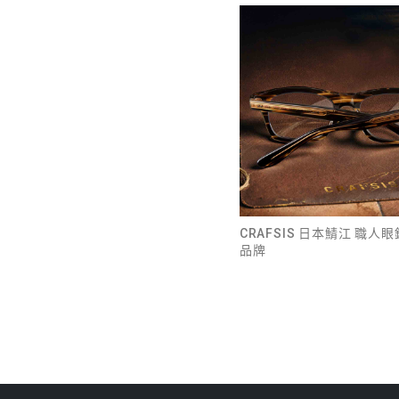
CRAFSIS 日本鯖江 職人
品牌