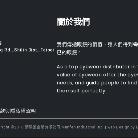
關於我們
樓
我們傳遞眼鏡的價值，讓人們得到
 Rd., Shilin Dist., Taipei
已的眼鏡。
As a top eyewear distributor in
value of eyewear, offer the ey
needs, and guide people to find 
themself perfectly.
款與隱私權聲明
yright ©2016 清眼堂企業有限公司 Miinfen Industrial Inc. | web Design by D