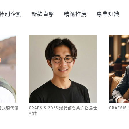
特別企劃
新款直擊
精選推薦
專業知識
現日式現代優
CRAFSIS 2025 減齡都會系穿搭最佳
CRAFSI
配件