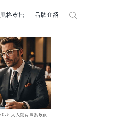
風格穿搭
品牌介紹
S 2025 大人感質量系眼鏡