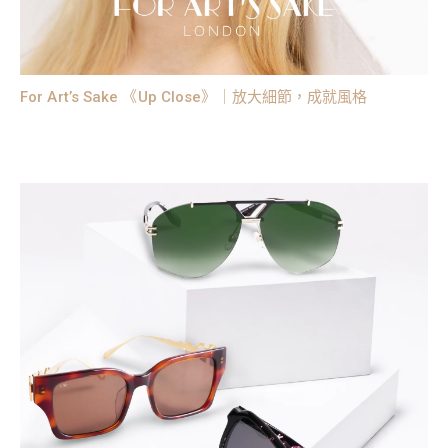
For Art’s Sake 《Up Close》｜放大細節，成就風格