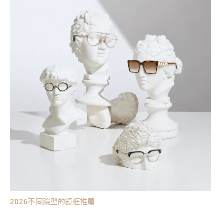
2026不同臉型的鏡框推薦