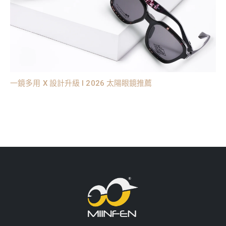
一鏡多用 X 設計升級 l 2026 太陽眼鏡推薦