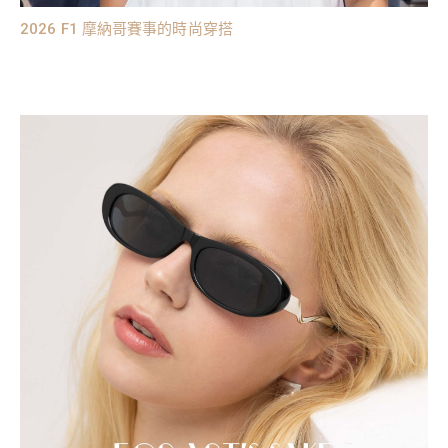
2026 F1 摩納哥賽事的時尚穿搭