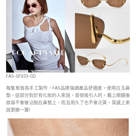
FAS-SF033-GD
每隻框皆為手工製作，FAS品牌強調產品舒適度。使用白玉鼻
墊，這部分對於有化妝的人來說，是很吸引人的，戴上眼鏡後
妝容不會被沾黏在鼻墊上，而且用久了也不會泛黃，質感上來
說更勝一籌!